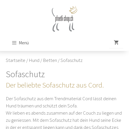
Zum
Inhalt
springen
Menü
Startseite
/
Hund
/
Betten
/ Sofaschutz
Sofaschutz
Der beliebte Sofaschutz aus Cord.
Der Sofaschutz aus dem Trendmaterial Cord lässt deinen
Hund träumen und schützt dein Sofa.
Wir lieben es abends zusammen auf der Couch zu liegen und
zu geniessen. Mit dem Sofaschutz hat dein Hund seine Ecke
in der er entspannt liegen kann und dank des Sofaschutzes