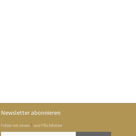
Newsletter abonnieren
Felder mit einem
*
sind Pflichtfelder