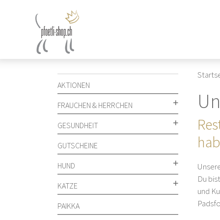
Zum
Inhalt
springen
Starts
AKTIONEN
Un
FRAUCHEN & HERRCHEN
Res
GESUNDHEIT
hab
GUTSCHEINE
HUND
Unsere
Du bis
KATZE
und Ku
Padsfor
PAIKKA