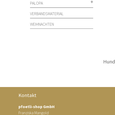
PALOPA
VERBANDSMATERIAL
WEIHNACHTEN
Hund
Kontakt
pfoetli-shop GmbH
Franziska Mangold