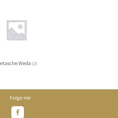
etasche Weda
(2)
Folge mir