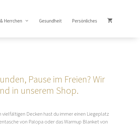
 & Herrchen
Gesundheit
Persönliches
eunden, Pause im Freien? Wir
und in unserem Shop.
n vielfältigen Decken hast du immer einen Liegeplatz
ttentasche von Palopa oder das Warmup Blanket von