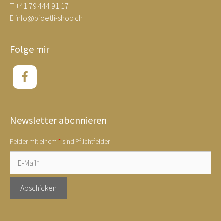
T
+41 79 444 91 17
E
info@pfoetli-shop.ch
Folge mir
Newsletter abonnieren
Felder mit einem
*
sind Pflichtfelder