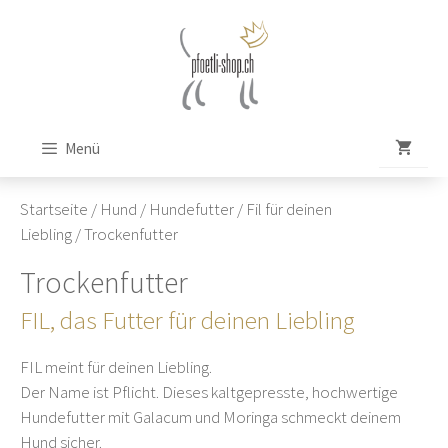
Zum
Inhalt
springen
Menü
Startseite
/
Hund
/
Hundefutter
/
Fil für deinen
Liebling
/ Trockenfutter
Trockenfutter
FIL, das Futter für deinen Liebling
FIL meint für deinen Liebling.
Der Name ist Pflicht. Dieses kaltgepresste, hochwertige
Hundefutter mit Galacum und Moringa schmeckt deinem
Hund sicher.