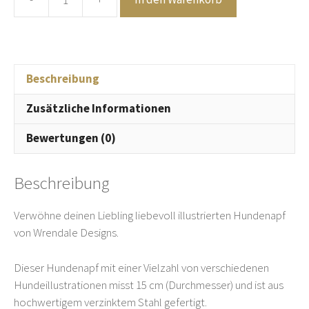
Fressnapf
-
Napf
-
Wrendale
Beschreibung
Design
Zusätzliche Informationen
-
Hund
Bewertungen (0)
Menge
Beschreibung
Verwöhne deinen Liebling liebevoll illustrierten Hundenapf
von Wrendale Designs.
Dieser Hundenapf mit einer Vielzahl von verschiedenen
Hundeillustrationen misst 15 cm (Durchmesser) und ist aus
hochwertigem verzinktem Stahl gefertigt.