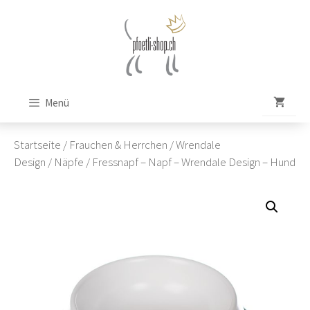
Zum
Inhalt
springen
Menü
Startseite
/
Frauchen & Herrchen
/
Wrendale
Design
/
Näpfe
/ Fressnapf – Napf – Wrendale Design – Hund