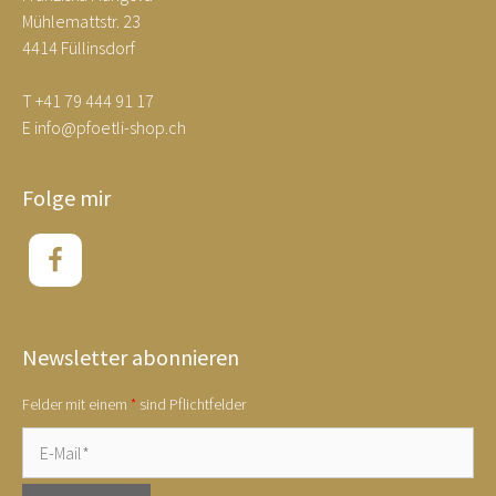
Mühlemattstr. 23
4414 Füllinsdorf
T
+41 79 444 91 17
E
info@pfoetli-shop.ch
Folge mir
Newsletter abonnieren
Felder mit einem
*
sind Pflichtfelder