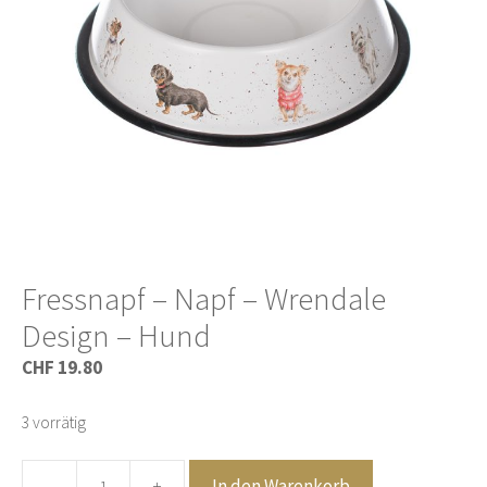
Fressnapf – Napf – Wrendale
Design – Hund
CHF
19.80
3 vorrätig
-
+
In den Warenkorb