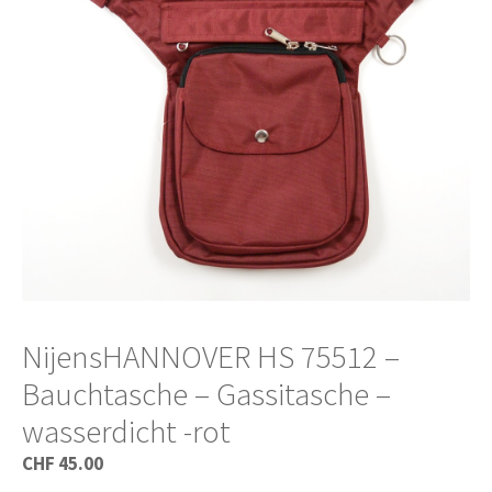
NijensHANNOVER HS 75512 –
Bauchtasche – Gassitasche –
wasserdicht -rot
CHF
45.00