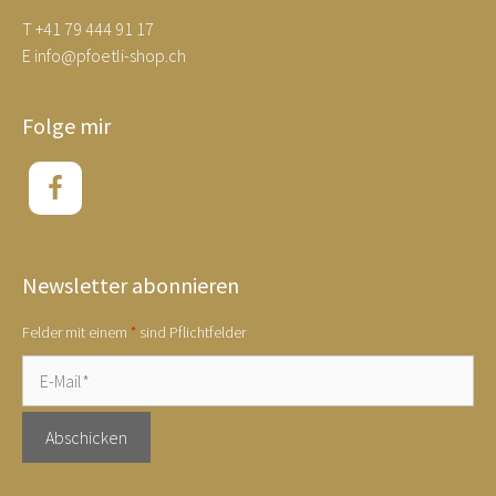
T
+41 79 444 91 17
E
info@pfoetli-shop.ch
Folge mir
Newsletter abonnieren
Felder mit einem
*
sind Pflichtfelder