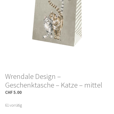
Wrendale Design –
Geschenktasche – Katze – mittel
CHF
5.00
61 vorrätig