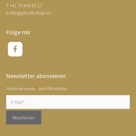
T
+41 79 444 91 17
E
info@pfoetli-shop.ch
Folge mir
Newsletter abonnieren
Felder mit einem
*
sind Pflichtfelder