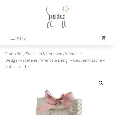
Zum
Inhalt
springen
Menü
Startseite
/
Frauchen & Herrchen
/
Wrendale
Design
/
Papeterie
/ Wrendale Design – Geschenktasche –
Katze – mittel