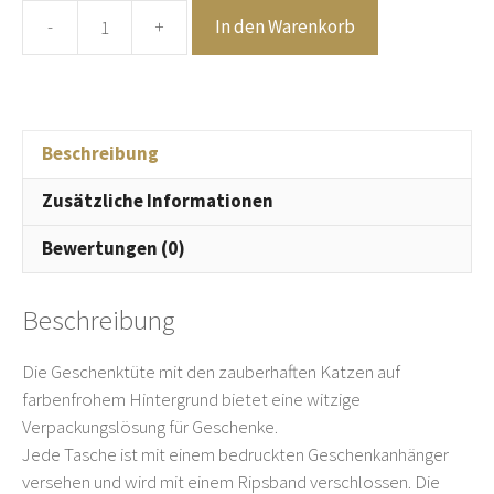
-
+
In den Warenkorb
Wrendale
Design
-
Geschenktasche
-
Beschreibung
Katze
Zusätzliche Informationen
-
mittel
Bewertungen (0)
Menge
Beschreibung
Die Geschenktüte mit den zauberhaften Katzen auf
farbenfrohem Hintergrund bietet eine witzige
Verpackungslösung für Geschenke.
Jede Tasche ist mit einem bedruckten Geschenkanhänger
versehen und wird mit einem Ripsband verschlossen. Die